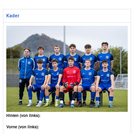
Kader
Hinten (von links):
Vorne (von links):